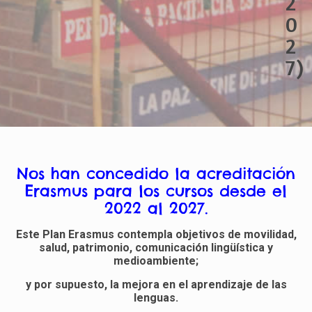
2
0
2
7)
Nos han concedido la acreditación
Erasmus para los cursos desde el
2022 al 2027.
Este Plan Erasmus contempla objetivos de movilidad,
salud, patrimonio, comunicación lingüística y
medioambiente;
y por supuesto, la mejora en el aprendizaje de las
lenguas.