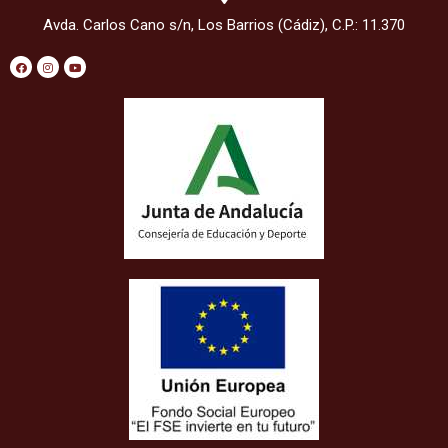
Avda. Carlos Cano s/n, Los Barrios (Cádiz), C.P.: 11.370