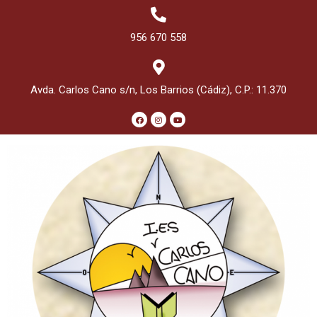
956 670 558
Avda. Carlos Cano s/n, Los Barrios (Cádiz), C.P.: 11.370