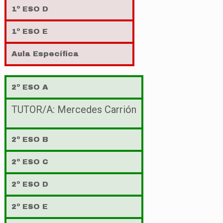
1º ESO D
1º ESO E
Aula Específica
2º ESO A
TUTOR/A: Mercedes Carrión
2º ESO B
2º ESO C
2º ESO D
2º ESO E