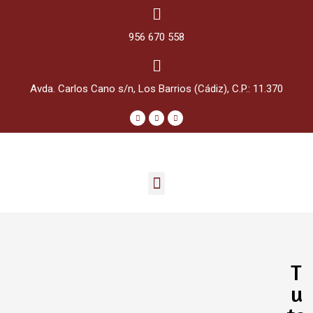
956 670 558
Avda. Carlos Cano s/n, Los Barrios (Cádiz), C.P.: 11.370
T
u