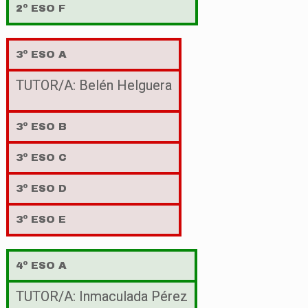
2º ESO F
3º ESO A
TUTOR/A: Belén Helguera
3º ESO B
3º ESO C
3º ESO D
3º ESO E
4º ESO A
TUTOR/A: Inmaculada Pérez