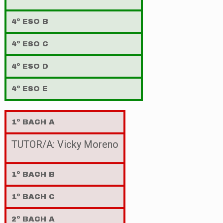
4º ESO B
4º ESO C
4º ESO D
4º ESO E
1º BACH A
TUTOR/A: Vicky Moreno
1º BACH B
1º BACH C
2º BACH A