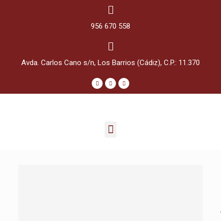
956 670 558
Avda. Carlos Cano s/n, Los Barrios (Cádiz), C.P.: 11.370