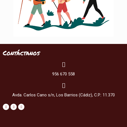
Contáctanos
956 670 558
Avda. Carlos Cano s/n, Los Barrios (Cádiz), C.P.: 11.370