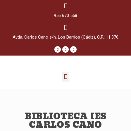
956 670 558
Avda. Carlos Cano s/n, Los Barrios (Cádiz), C.P.: 11.370
BIBLIOTECA IES
CARLOS CANO