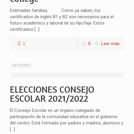
Estimadas familias, Como ya saben, los
certificados de inglés B1 y B2 son necesarios para el
futuro académico y laboral de su hijo/hija. Estos
certificados
[…]
0
0
Leer más
14/10/2021
ELECCIONES CONSEJO
ESCOLAR 2021/2022
El Consejo Escolar es un órgano colegiado de
participación de la comunidad educativa en el gobierno
del centro. Está formado por padres y madres, alumnos y
[…]