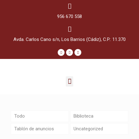
956 670 558
Avda. Carlos Cano s/n, Los Barrios (Cádiz), C.P.: 11.370
Todo
Biblioteca
Tablón de anuncios
Uncategorized