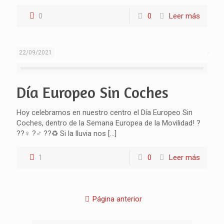
0
0
Leer más
22/09/2021
Día Europeo Sin Coches
Hoy celebramos en nuestro centro el Día Europeo Sin
Coches, dentro de la Semana Europea de la Movilidad! ?
??‍♀️ ?‍♂️ ??♻️ Si la lluvia nos
[…]
1
0
Leer más
Página anterior