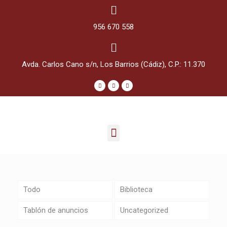
956 670 558
Avda. Carlos Cano s/n, Los Barrios (Cádiz), C.P.: 11.370
Todo
Biblioteca
Tablón de anuncios
Uncategorized