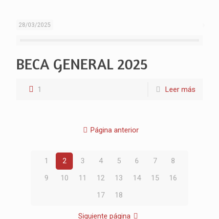
28/03/2025
BECA GENERAL 2025
1
Leer más
Página anterior
1
2
3
4
5
6
7
8
9
10
11
12
13
14
15
16
17
18
Siguiente página