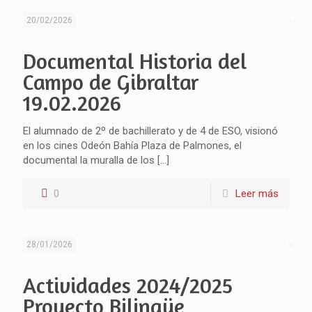
20/02/2026
Documental Historia del
Campo de Gibraltar
19.02.2026
El alumnado de 2º de bachillerato y de 4 de ESO, visionó
en los cines Odeón Bahía Plaza de Palmones, el
documental la muralla de los
[…]
0
Leer más
28/01/2026
Actividades 2024/2025
Proyecto Bilingüe