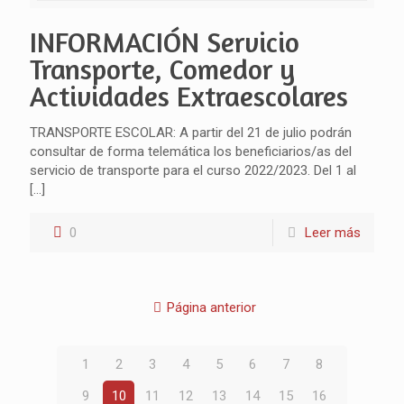
INFORMACIÓN Servicio
Transporte, Comedor y
Actividades Extraescolares
TRANSPORTE ESCOLAR: A partir del 21 de julio podrán
consultar de forma telemática los beneficiarios/as del
servicio de transporte para el curso 2022/2023. Del 1 al
[…]
0
Leer más
Página anterior
1
2
3
4
5
6
7
8
9
10
11
12
13
14
15
16