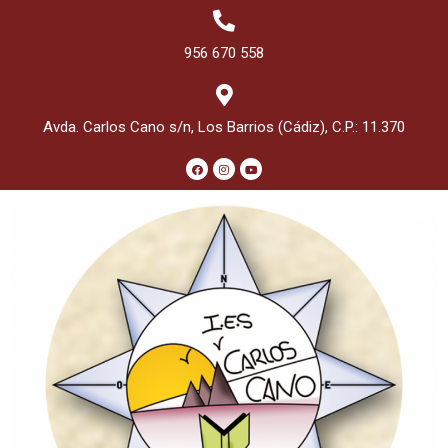
956 670 558
Avda. Carlos Cano s/n, Los Barrios (Cádiz), C.P.: 11.370