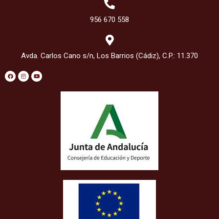
956 670 558
Avda. Carlos Cano s/n, Los Barrios (Cádiz), C.P.: 11.370