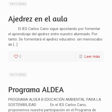
19/11/2022
Ajedrez en el aula
El IES Carlos Cano sigue apostando por fomentar
el aprendizaje del ajedrez entre nuestro alumnado. Por
tanto: Se fomentará el ajedrez educativo. sin menoscabo
de
[…]
0
Leer más
19/11/2022
Programa ALDEA
PROGRAMA ALDEA B EDUCACIÓN AMBIENTAL PARA LA
SOSTENIBILIDAD En el IES Carlos Cano,
proponemos nuestra participación en el Programa de